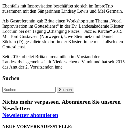
Ebenfalls mit Improvisation beschäftigt sie sich im ImproTrio
zusammen mit den Sängerinnen Lindsay Lewis und Mel Germain.
Als Gastreferentin gab Britta einen Workshop zum Thema „Vocal
Improvisation im Gottesdienst“ in der Ev. Landesakademie Kloster
Loccum bei der Tagung „Changing Places – Jazz & Kirche“ 2015.
Mit Tord Gustavsen (Norwegen), Uwe Steinmetz und Daniel
Stickan (D) gestaltete sie dort in der Klosterkirche musikalisch den
Gottesdienst.
Seit 2010 arbeitet Britta ehrenamtlich im Vorstand der
Landesarbeitsgemeinschaft Niedersachen e.V. mit und hat seit 2015
das Amt der 2. Vorsitzenden inne.
Suchen
Suchen
nach:
Nichts mehr verpassen
.
Abonnieren Sie unseren
Newsletter:
Newsletter abonnieren
NEUE VORVERKAUFSSTELLE: