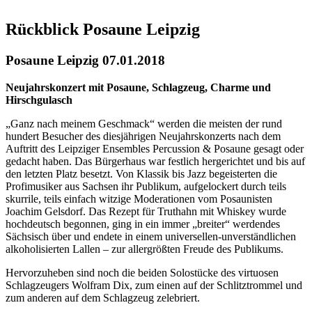
Rückblick Posaune Leipzig
Posaune Leipzig 07.01.2018
Neujahrskonzert mit Posaune, Schlagzeug, Charme und
Hirschgulasch
„Ganz nach meinem Geschmack“ werden die meisten der rund
hundert Besucher des diesjährigen Neujahrskonzerts nach dem
Auftritt des Leipziger Ensembles Percussion & Posaune gesagt oder
gedacht haben. Das Bürgerhaus war festlich hergerichtet und bis auf
den letzten Platz besetzt. Von Klassik bis Jazz begeisterten die
Profimusiker aus Sachsen ihr Publikum, aufgelockert durch teils
skurrile, teils einfach witzige Moderationen vom Posaunisten
Joachim Gelsdorf. Das Rezept für Truthahn mit Whiskey wurde
hochdeutsch begonnen, ging in ein immer „breiter“ werdendes
Sächsisch über und endete in einem universellen-unverständlichen
alkoholisierten Lallen – zur allergrößten Freude des Publikums.
Hervorzuheben sind noch die beiden Solostücke des virtuosen
Schlagzeugers Wolfram Dix, zum einen auf der Schlitztrommel und
zum anderen auf dem Schlagzeug zelebriert.