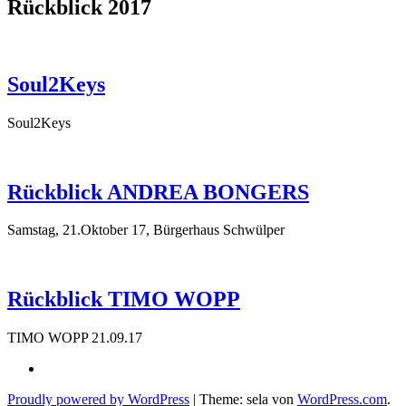
Rückblick 2017
Soul2Keys
Soul2Keys
Rückblick ANDREA BONGERS
Samstag, 21.Oktober 17, Bürgerhaus Schwülper
Rückblick TIMO WOPP
TIMO WOPP 21.09.17
Facebook
Proudly powered by WordPress
|
Theme: sela von
WordPress.com
.