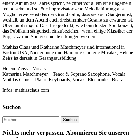
einem Album des Jahres spricht, zeichnet vor allem eine ungemein
melodische und schöne improvisatorische Melodieführung aus.
Möglicherweise ist das der Grund dafür, dass sie auch Sängerin ist,
weshalb an dem Abend auch dreistimmiger Gesang zu erwarten ist.
Überhaupt singen! Das Trio gedenkt, wie beim letzten Soulkonzert,
das Publikum sängerisch einzubeziehen, wenn einige Klassiker der
Pop, Jazz und Soulgeschichte erklingen werden.
Mathias Claus und Katharina Maschmeyer sind international in
Boston USA, Niederlande und Hamburg studierte Musiker, Helene
Zeiss ist derzeit in Gesangsausbildung.
Helene Zeiss – Vocals
Katharina Maschmeyer – Tenor & Soprano Saxophone, Vocals
Mathias Claus – Piano, Keyboards, Vocals, Electronics, Beatz
Infos: mathiasclaus.com
Suchen
Suchen
nach:
Nichts mehr verpassen
.
Abonnieren Sie unseren