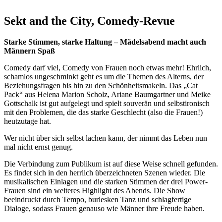
Sekt and the City, Comedy-Revue
Starke Stimmen, starke Haltung – Mädelsabend macht auch
Männern Spaß
Comedy darf viel, Comedy von Frauen noch etwas mehr! Ehrlich,
schamlos ungeschminkt geht es um die Themen des Alterns, der
Beziehungsfragen bis hin zu den Schönheitsmakeln. Das „Cat
Pack“ aus Helena Marion Scholz, Ariane Baumgartner und Meike
Gottschalk ist gut aufgelegt und spielt souverän und selbstironisch
mit den Problemen, die das starke Geschlecht (also die Frauen!)
heutzutage hat.
Wer nicht über sich selbst lachen kann, der nimmt das Leben nun
mal nicht ernst genug.
Die Verbindung zum Publikum ist auf diese Weise schnell gefunden.
Es findet sich in den herrlich überzeichneten Szenen wieder. Die
musikalischen Einlagen und die starken Stimmen der drei Power-
Frauen sind ein weiteres Highlight des Abends. Die Show
beeindruckt durch Tempo, burlesken Tanz und schlagfertige
Dialoge, sodass Frauen genauso wie Männer ihre Freude haben.